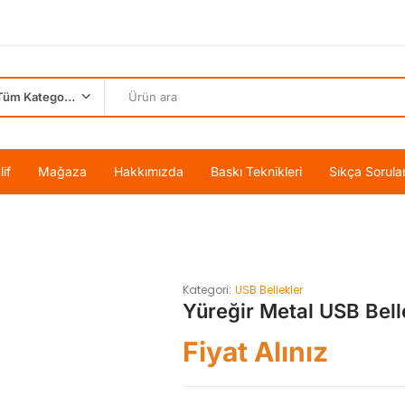
Tüm Kategoriler
if
Mağaza
Hakkımızda
Baskı Teknikleri
Sıkça Sorula
Kategori:
USB Bellekler
Yüreğir Metal USB Bell
Fiyat Alınız