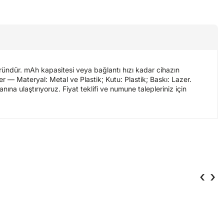
üründür. mAh kapasitesi veya bağlantı hızı kadar cihazın
kler — Materyal: Metal ve Plastik; Kutu: Plastik; Baskı: Lazer.
anına ulaştırıyoruz. Fiyat teklifi ve numune talepleriniz için
‹
›