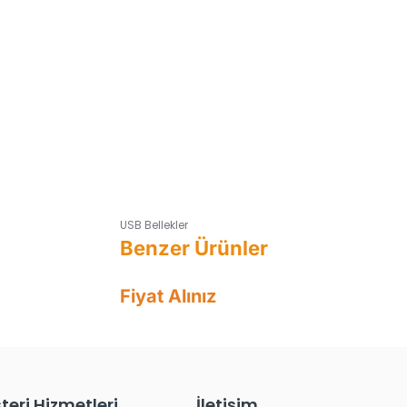
USB Bellekler
Fiyat Alınız
teri Hizmetleri
İletişim