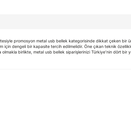
alitesiyle promosyon metal usb bellek kategorisinde dikkat çeken bir 
anım için dengeli bir kapasite tercih edilmelidir. Öne çıkan teknik özelli
olmakla birlikte, metal usb bellek siparişlerinizi Türkiye’nin dört bir y