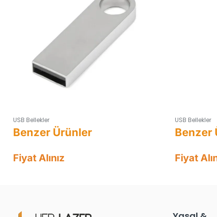
USB Bellekler
USB Bellekler
Fiyat Alınız
Fiyat Alı
Yasal &