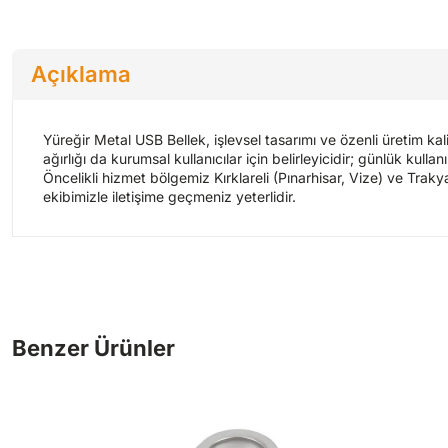
Açıklama
Yüreğir Metal USB Bellek, işlevsel tasarımı ve özenli üretim k
ağırlığı da kurumsal kullanıcılar için belirleyicidir; günlük kull
Öncelikli hizmet bölgemiz Kırklareli (Pınarhisar, Vize) ve Trakya 
ekibimizle iletişime geçmeniz yeterlidir.