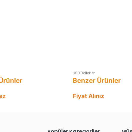
USB Bellekler
nız
Fiyat Alınız
Popüler Kategoriler
Müş