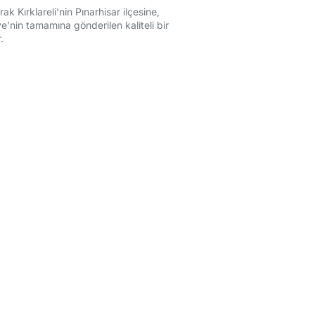
ak Kırklareli’nin Pınarhisar ilçesine,
’nin tamamına gönderilen kaliteli bir
.