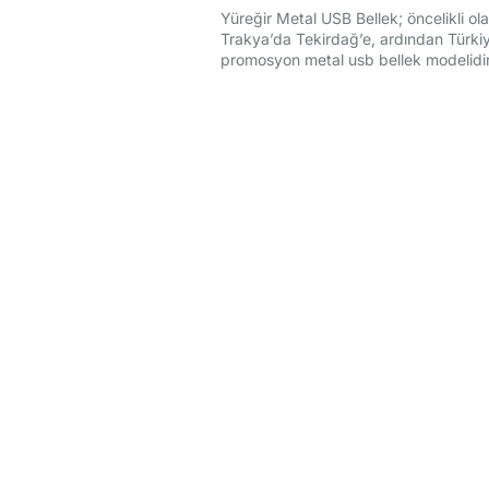
Yüreğir Metal USB Bellek; öncelikli olar
Trakya’da Tekirdağ’e, ardından Türkiye
promosyon metal usb bellek modelidir