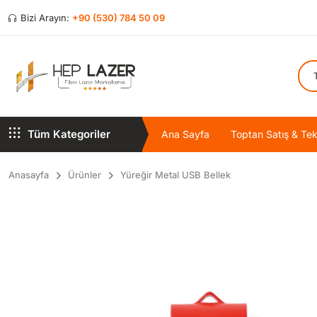
Bizi Arayın:
+90 (530) 784 50 09
Tüm Kategoriler
Ana Sayfa
Toptan Satış & Tekl
Anasayfa
Ürünler
Yüreğir Metal USB Bellek