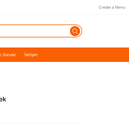
Create a Menu
n Sorular
İletişim
ek