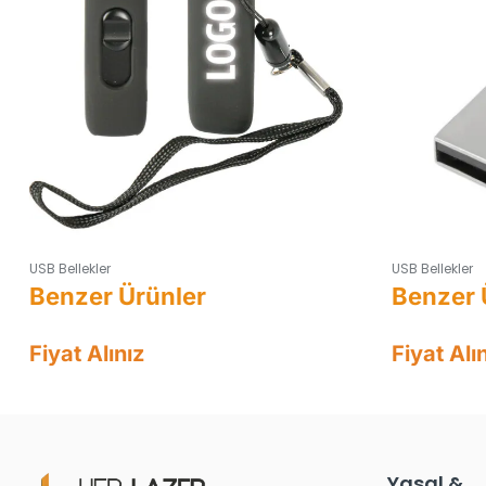
USB Bellekler
USB Bellekler
Fiyat Alınız
Fiyat Alı
Yasal &