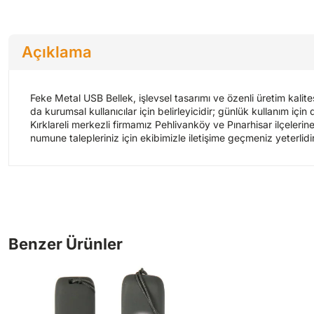
Açıklama
Feke Metal USB Bellek, işlevsel tasarımı ve özenli üretim kali
da kurumsal kullanıcılar için belirleyicidir; günlük kullanım içi
Kırklareli merkezli firmamız Pehlivanköy ve Pınarhisar ilçelerine
numune talepleriniz için ekibimizle iletişime geçmeniz yeterlidir