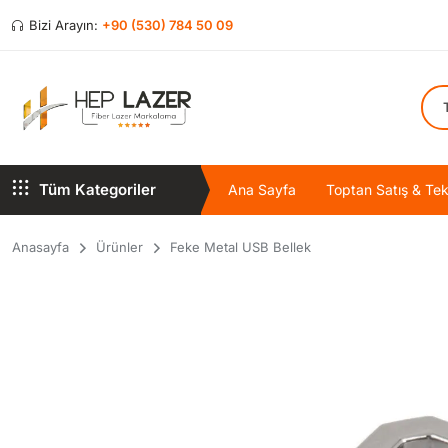
Bizi Arayın:
+90 (530) 784 50 09
Tüm Kategoriler
Ana Sayfa
Toptan Satış & Tekl
Anasayfa
Ürünler
Feke Metal USB Bellek