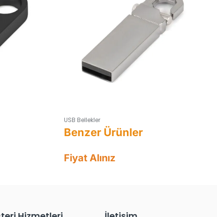
USB Bellekler
Fiyat Alınız
teri Hizmetleri
İletişim