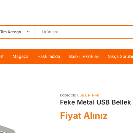
Tüm Kategoriler
if
Mağaza
Hakkımızda
Baskı Teknikleri
Sıkça Sorula
Kategori:
USB Bellekler
Feke Metal USB Bellek
Fiyat Alınız