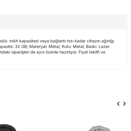
dür. mAh kapasitesi veya bağlantı hızı kadar cihazın ağırlığı
 Kapasite: 32 GB; Materyal: Metal; Kutu: Metal; Baskı: Lazer.
ki siparişleri de aynı özenle hazırlıyor. Fiyat teklifi ve
‹
›