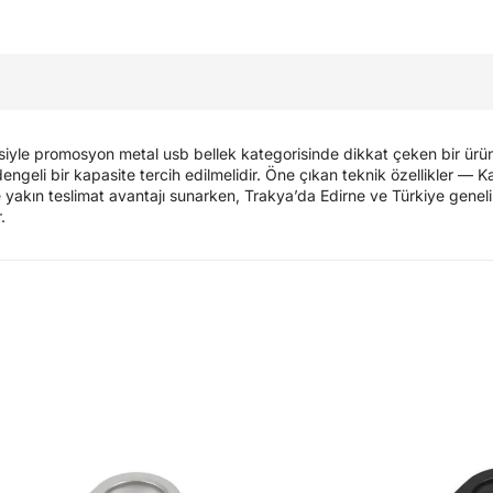
tesiyle promosyon metal usb bellek kategorisinde dikkat çeken bir ürün
n dengeli bir kapasite tercih edilmelidir. Öne çıkan teknik özellikler —
 yakın teslimat avantajı sunarken, Trakya’da Edirne ve Türkiye genelinde
.