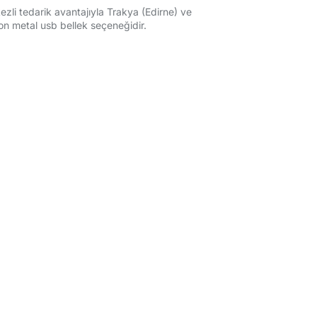
ezli tedarik avantajıyla Trakya (Edirne) ve
n metal usb bellek seçeneğidir.