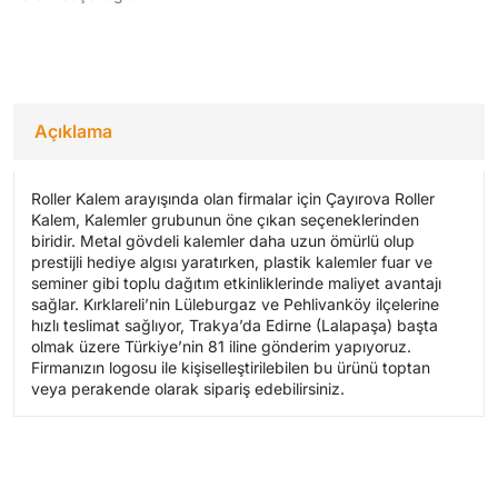
Açıklama
Roller Kalem arayışında olan firmalar için Çayırova Roller
Kalem, Kalemler grubunun öne çıkan seçeneklerinden
biridir. Metal gövdeli kalemler daha uzun ömürlü olup
prestijli hediye algısı yaratırken, plastik kalemler fuar ve
seminer gibi toplu dağıtım etkinliklerinde maliyet avantajı
sağlar. Kırklareli’nin Lüleburgaz ve Pehlivanköy ilçelerine
hızlı teslimat sağlıyor, Trakya’da Edirne (Lalapaşa) başta
olmak üzere Türkiye’nin 81 iline gönderim yapıyoruz.
Firmanızın logosu ile kişiselleştirilebilen bu ürünü toptan
veya perakende olarak sipariş edebilirsiniz.