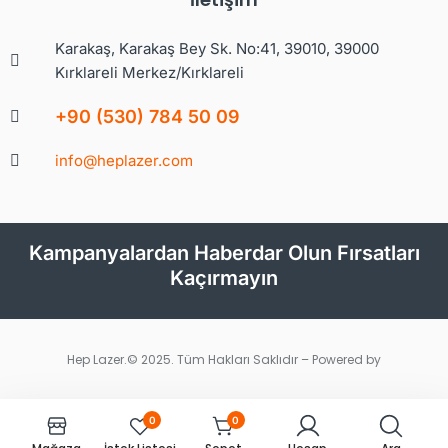
Karakaş, Karakaş Bey Sk. No:41, 39010, 39000
Kırklareli Merkez/Kırklareli
+90 (530) 784 50 09
info@heplazer.com
Kampanyalardan Haberdar Olun Fırsatları
Kaçırmayın
Hep Lazer.© 2025. Tüm Hakları Saklıdır – Powered by
0
0