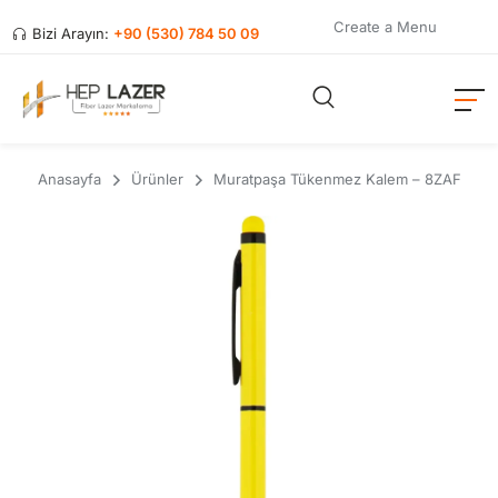
Create a Menu
Bizi Arayın:
+90 (530) 784 50 09
Anasayfa
Ürünler
Muratpaşa Tükenmez Kalem – 8ZAF