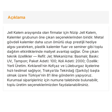
Açıklama
Jell Kalem arayışında olan firmalar için Nizip Jell Kalem,
Kalemler grubunun öne çıkan seçeneklerinden biridir. Metal
gövdeli kalemler daha uzun ömürlü olup prestijli hediye
algısı yaratırken, plastik kalemler fuar ve seminer gibi toplu
dağıtım etkinliklerinde maliyet avantajı sağlar. Öne çıkan
teknik özellikler — Refil: Jel; Mekanizma: Basmalı; Baskı:
UV, Tampon; Paket Adeti: 100; Koli Adeti: 2000; Özellik:
Yerli Üretim. Kırklareli’nin Kofçaz ve Lüleburgaz ilçelerine
hızlı teslimat sağlıyor, Trakya’da Tekirdağ (Şarköy) başta
olmak üzere Türkiye’nin 81 iline gönderim yapıyoruz.
Kurumsal siparişleriniz için numune talebinde bulunabilir,
toplu üretim seçeneklerimizden faydalanabilirsiniz.