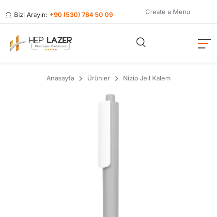
Create a Menu
Bizi Arayın:
+90 (530) 784 50 09
Anasayfa
Ürünler
Nizip Jell Kalem