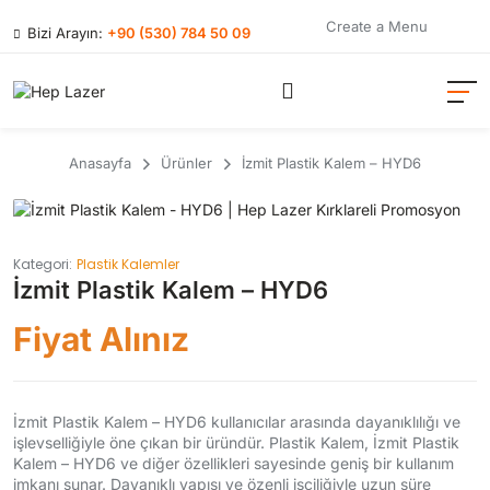
Create a Menu
Bizi Arayın:
+90 (530) 784 50 09
Anasayfa
Ürünler
İzmit Plastik Kalem – HYD6
Kategori:
Plastik Kalemler
İzmit Plastik Kalem – HYD6
Fiyat Alınız
İzmit Plastik Kalem – HYD6 kullanıcılar arasında dayanıklılığı ve
işlevselliğiyle öne çıkan bir üründür. Plastik Kalem, İzmit Plastik
Kalem – HYD6 ve diğer özellikleri sayesinde geniş bir kullanım
imkanı sunar. Dayanıklı yapısı ve özenli işçiliğiyle uzun süre