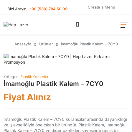
Create a Menu
Bizi Arayın:
+90 (530) 784 50 09
Anasayfa
Ürünler
İmamoğlu Plastik Kalem – 7CY0
Kategori:
Plastik Kalemler
İmamoğlu Plastik Kalem – 7CY0
Fiyat Alınız
İmamoğlu Plastik Kalem – 7CY0 kullanıcılar arasında dayanıklılığı
ve işlevselliğiyle öne çıkan bir üründür. Plastik Kalem, İmamoğlu
Plastik Kalem – 7CY0 ve diğer özellikleri sayesinde geniş bir