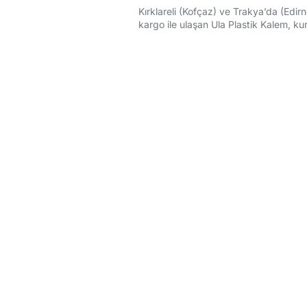
Kırklareli (Kofçaz) ve Trakya’da (Edirn
kargo ile ulaşan Ula Plastik Kalem, kuru