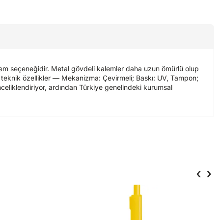
kalem seçeneğidir. Metal gövdeli kalemler daha uzun ömürlü olup
kan teknik özellikler — Mekanizma: Çevirmeli; Baskı: UV, Tampon;
önceliklendiriyor, ardından Türkiye genelindeki kurumsal
‹
›