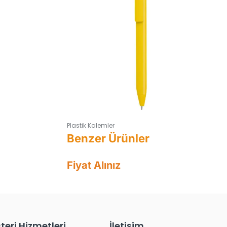
Plastik Kalemler
Fiyat Alınız
teri Hizmetleri
İletişim