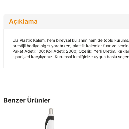
Açıklama
Ula Plastik Kalem, hem bireysel kullanım hem de toplu kurumsal
prestijli hediye algısı yaratırken, plastik kalemler fuar ve sem
Paket Adeti: 100; Koli Adeti: 2000; Özellik: Yerli Üretim. Kırkl
siparişleri karşılıyoruz. Kurumsal kimliğinize uygun baskı seçen