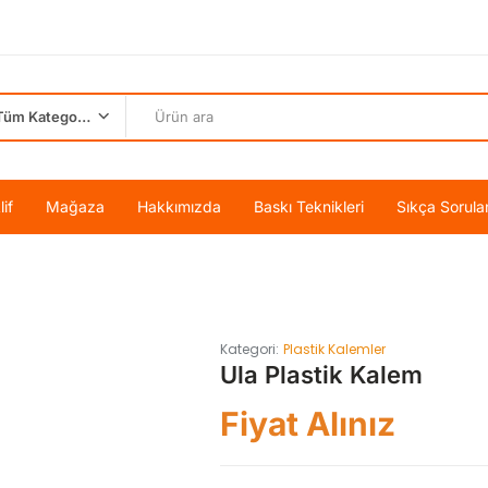
Tüm Kategoriler
if
Mağaza
Hakkımızda
Baskı Teknikleri
Sıkça Sorula
Kategori:
Plastik Kalemler
Ula Plastik Kalem
Fiyat Alınız