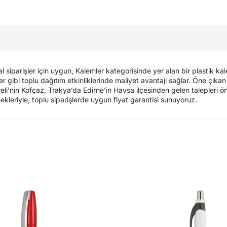
 siparişler için uygun, Kalemler kategorisinde yer alan bir plastik 
iner gibi toplu dağıtım etkinliklerinde maliyet avantajı sağlar. Öne çı
areli’nin Kofçaz, Trakya’da Edirne’in Havsa ilçesinden gelen talepleri 
ekleriyle, toplu siparişlerde uygun fiyat garantisi sunuyoruz.