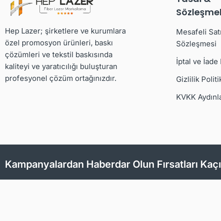
Sözleşmel
Hep Lazer; şirketlere ve kurumlara
Mesafeli Sat
özel promosyon ürünleri, baskı
Sözleşmesi
çözümleri ve tekstil baskısında
İptal ve İade
kaliteyi ve yaratıcılığı buluşturan
profesyonel çözüm ortağınızdır.
Gizlilik Politi
KVKK Aydınl
Kampanyalardan Haberdar Olun Fırsatları Kaç