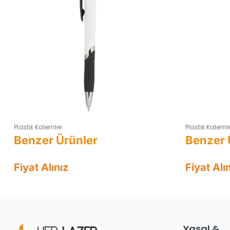
Plastik Kalemler
Plastik Kaleml
Fiyat Alınız
Fiyat Alı
Yasal &