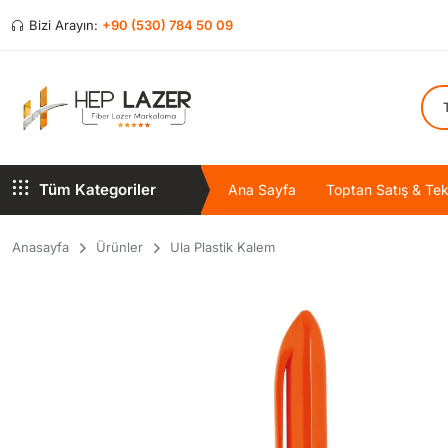
Bizi Arayın:
+90 (530) 784 50 09
Tüm Kategoriler
Ana Sayfa
Toptan Satış & Tekl
Anasayfa
Ürünler
Ula Plastik Kalem