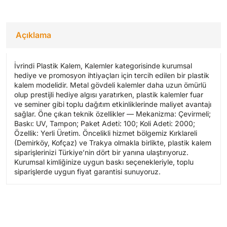
Açıklama
İvrindi Plastik Kalem, Kalemler kategorisinde kurumsal
hediye ve promosyon ihtiyaçları için tercih edilen bir plastik
kalem modelidir. Metal gövdeli kalemler daha uzun ömürlü
olup prestijli hediye algısı yaratırken, plastik kalemler fuar
ve seminer gibi toplu dağıtım etkinliklerinde maliyet avantajı
sağlar. Öne çıkan teknik özellikler — Mekanizma: Çevirmeli;
Baskı: UV, Tampon; Paket Adeti: 100; Koli Adeti: 2000;
Özellik: Yerli Üretim. Öncelikli hizmet bölgemiz Kırklareli
(Demirköy, Kofçaz) ve Trakya olmakla birlikte, plastik kalem
siparişlerinizi Türkiye’nin dört bir yanına ulaştırıyoruz.
Kurumsal kimliğinize uygun baskı seçenekleriyle, toplu
siparişlerde uygun fiyat garantisi sunuyoruz.