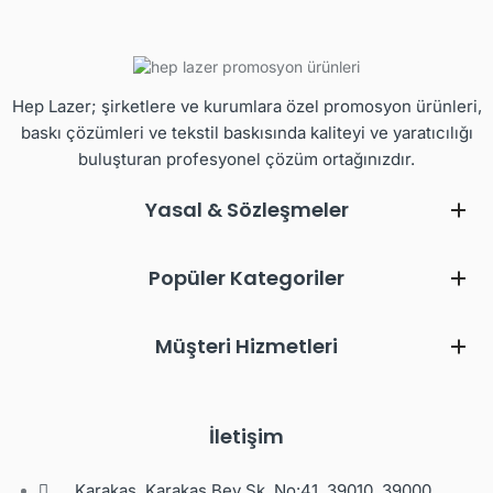
Hep Lazer; şirketlere ve kurumlara özel promosyon ürünleri,
baskı çözümleri ve tekstil baskısında kaliteyi ve yaratıcılığı
buluşturan profesyonel çözüm ortağınızdır.
Yasal & Sözleşmeler
Popüler Kategoriler
Müşteri Hizmetleri
İletişim
Karakaş, Karakaş Bey Sk. No:41, 39010, 39000