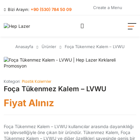
Create a Menu
Bizi Arayın:
+90 (530) 784 50 09
Anasayfa
Ürünler
Foça Tükenmez Kalem – LVWU
Kategori:
Plastik Kalemler
Foça Tükenmez Kalem – LVWU
Fiyat Alınız
Foça Tükenmez Kalem – LVWU kullanıcılar arasında dayanıklılığı
ve işlevselliğiyle öne çıkan bir üründür. Tükenmez Kalem, Foça
Tükenmez Kalem – LVWU ve diğer özellikleri sayesinde geniş bir