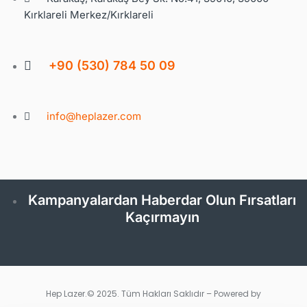
Kırklareli Merkez/Kırklareli
+90 (530) 784 50 09
info@heplazer.com
Kampanyalardan Haberdar Olun Fırsatları
Kaçırmayın
Hep Lazer.© 2025. Tüm Hakları Saklıdır – Powered by