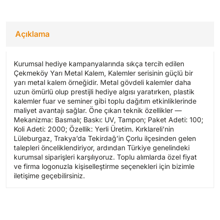
Açıklama
Kurumsal hediye kampanyalarında sıkça tercih edilen
Çekmeköy Yarı Metal Kalem, Kalemler serisinin güçlü bir
yarı metal kalem örneğidir. Metal gövdeli kalemler daha
uzun ömürlü olup prestijli hediye algısı yaratırken, plastik
kalemler fuar ve seminer gibi toplu dağıtım etkinliklerinde
maliyet avantajı sağlar. Öne çıkan teknik özellikler —
Mekanizma: Basmalı; Baskı: UV, Tampon; Paket Adeti: 100;
Koli Adeti: 2000; Özellik: Yerli Üretim. Kırklareli’nin
Lüleburgaz, Trakya’da Tekirdağ’in Çorlu ilçesinden gelen
talepleri önceliklendiriyor, ardından Türkiye genelindeki
kurumsal siparişleri karşılıyoruz. Toplu alımlarda özel fiyat
ve firma logonuzla kişiselleştirme seçenekleri için bizimle
iletişime geçebilirsiniz.