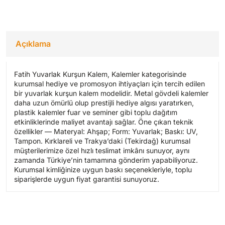
Açıklama
Fatih Yuvarlak Kurşun Kalem, Kalemler kategorisinde
kurumsal hediye ve promosyon ihtiyaçları için tercih edilen
bir yuvarlak kurşun kalem modelidir. Metal gövdeli kalemler
daha uzun ömürlü olup prestijli hediye algısı yaratırken,
plastik kalemler fuar ve seminer gibi toplu dağıtım
etkinliklerinde maliyet avantajı sağlar. Öne çıkan teknik
özellikler — Materyal: Ahşap; Form: Yuvarlak; Baskı: UV,
Tampon. Kırklareli ve Trakya’daki (Tekirdağ) kurumsal
müşterilerimize özel hızlı teslimat imkânı sunuyor, aynı
zamanda Türkiye’nin tamamına gönderim yapabiliyoruz.
Kurumsal kimliğinize uygun baskı seçenekleriyle, toplu
siparişlerde uygun fiyat garantisi sunuyoruz.