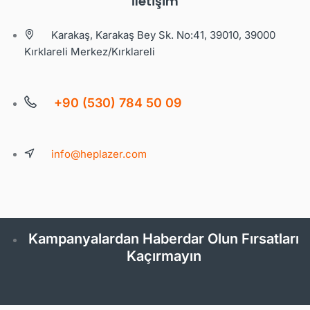
İletişim
Karakaş, Karakaş Bey Sk. No:41, 39010, 39000
Kırklareli Merkez/Kırklareli
+90 (530) 784 50 09
info@heplazer.com
Kampanyalardan Haberdar Olun Fırsatları
Kaçırmayın