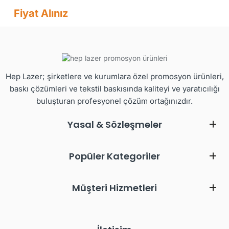
Fiyat Alınız
Hep Lazer; şirketlere ve kurumlara özel promosyon ürünleri,
baskı çözümleri ve tekstil baskısında kaliteyi ve yaratıcılığı
buluşturan profesyonel çözüm ortağınızdır.
Yasal & Sözleşmeler
Popüler Kategoriler
Müşteri Hizmetleri