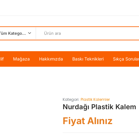
Tüm Kategoriler
if
Mağaza
Hakkımızda
Baskı Teknikleri
Sıkça Sorula
Kategori:
Plastik Kalemler
Nurdağı Plastik Kalem
Fiyat Alınız