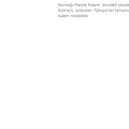
Nurdağı Plastik Kalem; öncelikli olarak
Edirne’e, ardından Türkiye’nin tamamın
kalem modelidir.