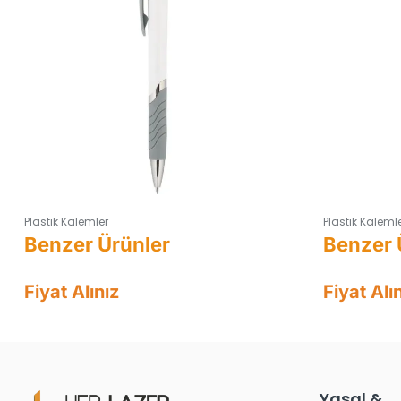
Plastik Kalemler
Plastik Kaleml
Fiyat Alınız
Fiyat Alı
Yasal &