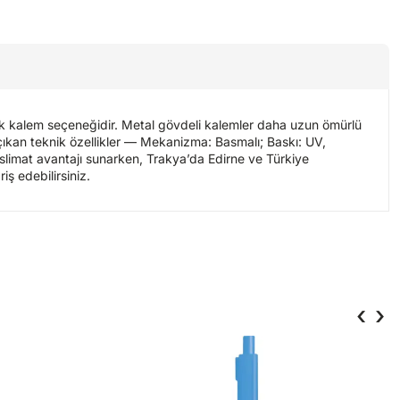
tik kalem seçeneğidir. Metal gövdeli kalemler daha uzun ömürlü
ne çıkan teknik özellikler — Mekanizma: Basmalı; Baskı: UV,
eslimat avantajı sunarken, Trakya’da Edirne ve Türkiye
iş edebilirsiniz.
‹
›