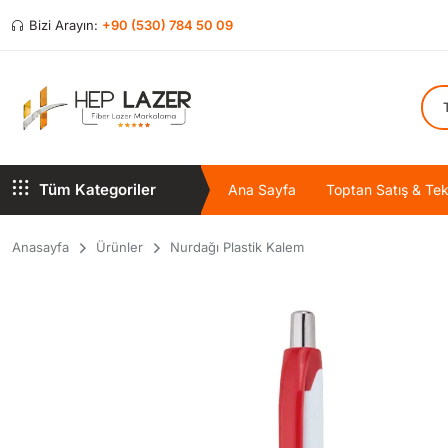
Bizi Arayın:
+90 (530) 784 50 09
Tüm Kategoriler
Ana Sayfa
Toptan Satış & Tekl
Anasayfa
Ürünler
Nurdağı Plastik Kalem