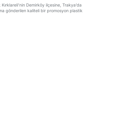
 Kırklareli’nin Demirköy ilçesine, Trakya’da
a gönderilen kaliteli bir promosyon plastik