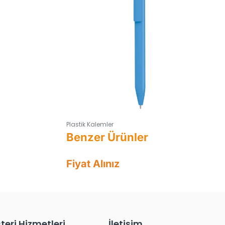
Plastik Kalemler
Fiyat Alınız
teri Hizmetleri
İletişim